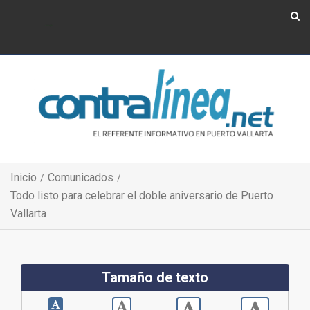
Show Navigation
Show Navigation
Inicio
Comunicados
Todo listo para celebrar el doble aniversario de Puerto
Vallarta
Tamaño de texto