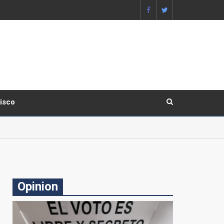
lisco
Opinion