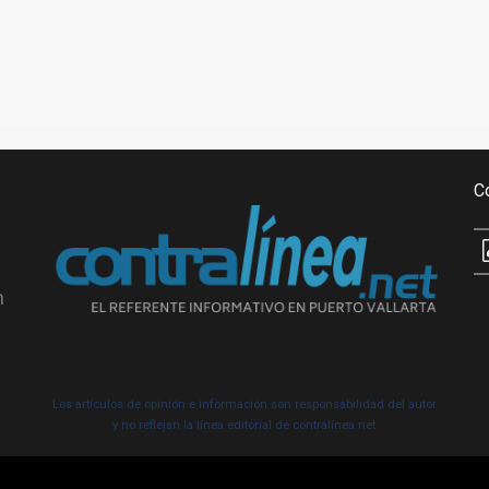
C
n
Los artículos de opinión e información son responsabilidad del autor
y no reflejan la línea editorial de contralínea.net