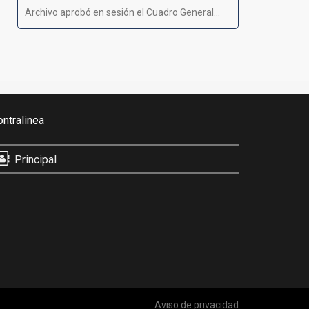
Archivo aprobó en sesión el Cuadro General...
ontralinea
Principal
Aviso de privacidad