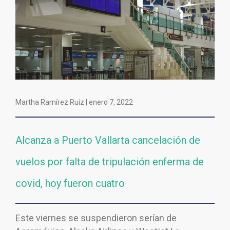
Martha Ramírez Ruiz |
enero 7, 2022
Alcanza a Puerto Vallarta cancelación de
vuelos por falta de tripulación enferma de
covid, hoy fueron cuatro
Este viernes se suspendieron serían de