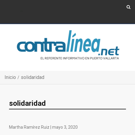
Show Navigation
Show Navigation
Inicio
solidaridad
solidaridad
Martha Ramírez Ruiz |
mayo 3, 2020