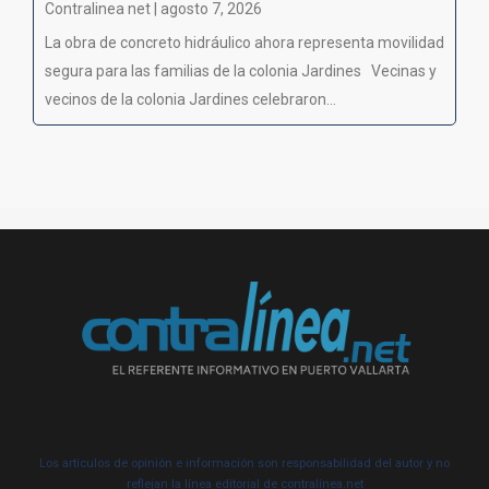
Contralinea net | agosto 7, 2026
La obra de concreto hidráulico ahora representa movilidad
segura para las familias de la colonia Jardines Vecinas y
vecinos de la colonia Jardines celebraron...
Los artículos de opinión e información son responsabilidad del autor y no
reflejan la línea editorial de contralínea.net