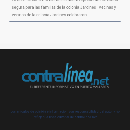
segura para las familias de la colonia Jardines Vecinas y
vecinos de la colonia Jardines celebraron...
Los artículos de opinión e información son responsabilidad del autor y no
reflejan la línea editorial de contralínea.net