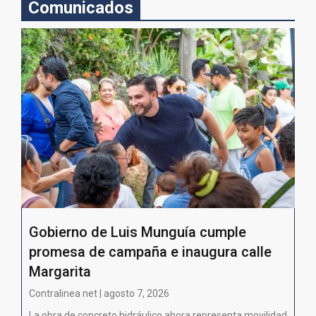
Comunicados
Gobierno de Luis Munguía cumple
promesa de campaña e inaugura calle
Margarita
Contralinea net | agosto 7, 2026
La obra de concreto hidráulico ahora representa movilidad