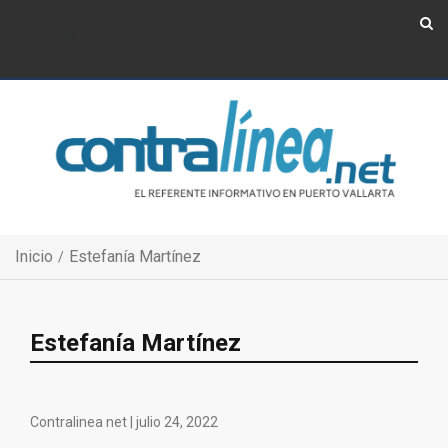
Show Navigation
Show Navigation
Inicio
Estefanía Martínez
Estefanía Martínez
Contralinea net |
julio 24, 2022