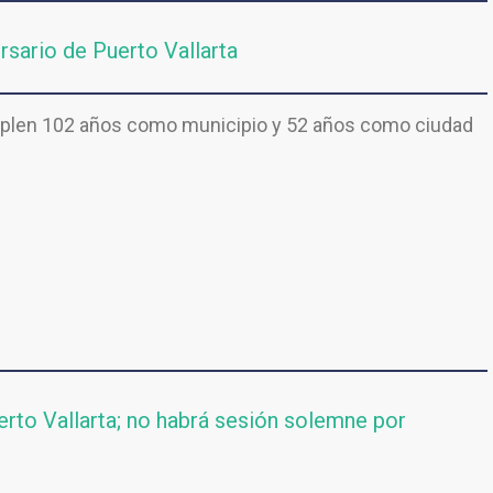
sario de Puerto Vallarta
umplen 102 años como municipio y 52 años como ciudad
rto Vallarta; no habrá sesión solemne por