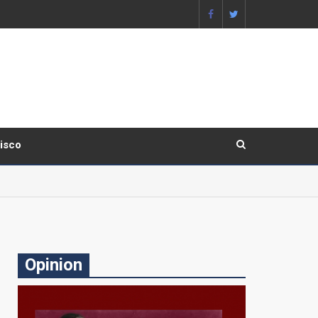
lisco
Opinion