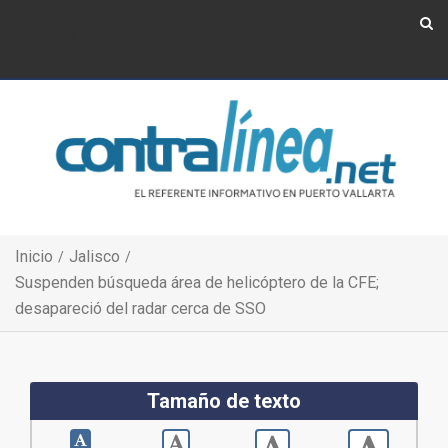
Show Navigation
Show Navigation
Inicio
Jalisco
Suspenden búsqueda área de helicóptero de la CFE;
desapareció del radar cerca de SSO
Tamaño de texto