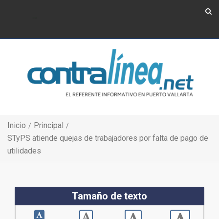
Show Navigation
Show Navigation
Inicio
Principal
STyPS atiende quejas de trabajadores por falta de pago de
utilidades
Tamaño de texto