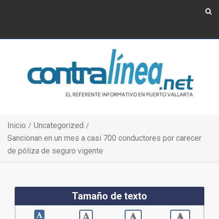
Show Navigation
Show Navigation
Inicio
Uncategorized
Sancionan en un mes a casi 700 conductores por carecer
de póliza de seguro vigente
Tamaño de texto