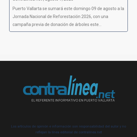
Puerto Vallarta se sumará este domingo 09 de agosto a la
Jornada Nacional de Reforestación 2026, con una
campaña previa de donación de árboles este...
Los artículos de opinión e información son responsabilidad del autor y no
reflejan la línea editorial de contralínea.net