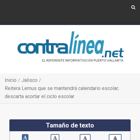
Show Navigation
Show Navigation
Inicio
Jalisco
Reitera Lemus que se mantendrá calendario escolar;
descarta acortar el ciclo escolar
Tamaño de texto