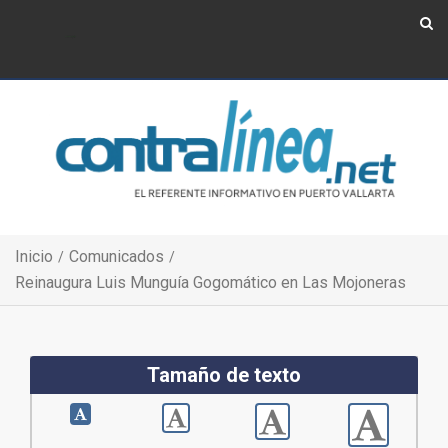
Show Navigation
Show Navigation
Inicio
Comunicados
Reinaugura Luis Munguía Gogomático en Las Mojoneras
Tamaño de texto