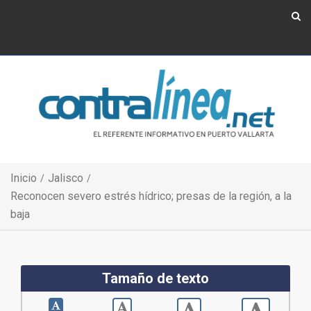
Show Navigation
Show Navigation
Inicio
Jalisco
Reconocen severo estrés hídrico; presas de la región, a la
baja
Tamaño de texto