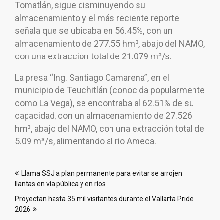
Tomatlán, sigue disminuyendo su
almacenamiento y el más reciente reporte
señala que se ubicaba en 56.45%, con un
almacenamiento de 277.55 hm³, abajo del NAMO,
con una extracción total de 21.079 m³/s.
La presa “Ing. Santiago Camarena”, en el
municipio de Teuchitlán (conocida popularmente
como La Vega), se encontraba al 62.51% de su
capacidad, con un almacenamiento de 27.526
hm³, abajo del NAMO, con una extracción total de
5.09 m³/s, alimentando al río Ameca.
Navegación
Llama SSJ a plan permanente para evitar se arrojen
de
llantas en vía pública y en ríos
entradas
Proyectan hasta 35 mil visitantes durante el Vallarta Pride
2026