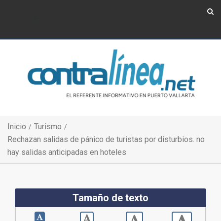
Show Navigation
Show Navigation
Inicio
Turismo
Rechazan salidas de pánico de turistas por disturbios. no
hay salidas anticipadas en hoteles
Tamaño de texto