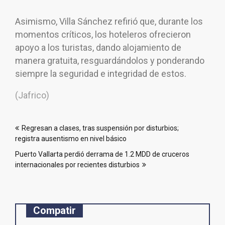
Asimismo, Villa Sánchez refirió que, durante los
momentos críticos, los hoteleros ofrecieron
apoyo a los turistas, dando alojamiento de
manera gratuita, resguardándolos y ponderando
siempre la seguridad e integridad de estos.
(Jafrico)
Navegación
Regresan a clases, tras suspensión por disturbios;
de
registra ausentismo en nivel básico
entradas
Puerto Vallarta perdió derrama de 1.2 MDD de cruceros
internacionales por recientes disturbios
Compatir