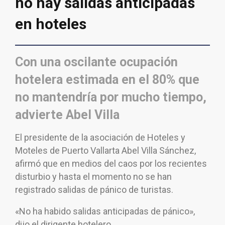
no hay salidas anticipadas
en hoteles
Con una oscilante ocupación
hotelera estimada en el 80% que
no mantendría por mucho tiempo,
advierte Abel Villa
El presidente de la asociación de Hoteles y
Moteles de Puerto Vallarta Abel Villa Sánchez,
afirmó que en medios del caos por los recientes
disturbio y hasta el momento no se han
registrado salidas de pánico de turistas.
«No ha habido salidas anticipadas de pánico»,
dijo el dirigente hotelero.