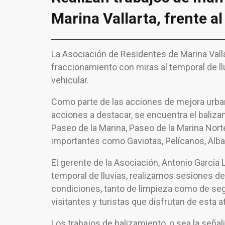
Marina Vallarta, frente a
La Asociación de Residentes de Marina Vallar
fraccionamiento con miras al temporal de lluv
vehicular.
Como parte de las acciones de mejora urba
acciones a destacar, se encuentra el baliza
Paseo de la Marina, Paseo de la Marina Norte
importantes como Gaviotas, Pelícanos, Alba
El gerente de la Asociación, Antonio García 
temporal de lluvias, realizamos sesiones d
condiciones, tanto de limpieza como de segu
visitantes y turistas que disfrutan de esta a
Los trabajos de balizamiento, o sea la señal