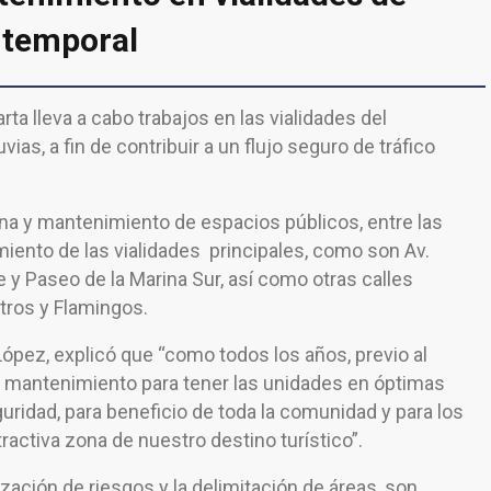
l temporal
ta lleva a cabo trabajos en las vialidades del
ias, a fin de contribuir a un flujo seguro de tráfico
na y mantenimiento de espacios públicos, entre las
miento de las vialidades principales, como son Av.
 y Paseo de la Marina Sur, así como otras calles
tros y Flamingos.
López, explicó que “como todos los años, previo al
e mantenimiento para tener las unidades en óptimas
ridad, para beneficio de toda la comunidad y para los
tractiva zona de nuestro destino turístico”.
ización de riesgos y la delimitación de áreas, son