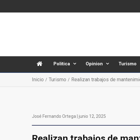
Politica
Opinion
Turismo
Inicio
Turismo
Realizan trabajos de mantenimie
José Fernando Ortega |
junio 12, 2025
Realizan trabajos de man