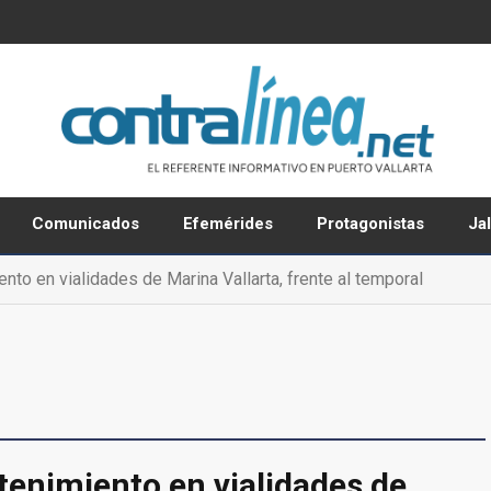
Comunicados
Efemérides
Protagonistas
Ja
nto en vialidades de Marina Vallarta, frente al temporal
tenimiento en vialidades de