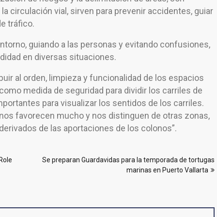
 la circulación vial, sirven para prevenir accidentes, guiar
e tráfico.
 entorno, guiando a las personas y evitando confusiones,
odidad en diversas situaciones.
buir al orden, limpieza y funcionalidad de los espacios
como medida de seguridad para dividir los carriles de
mportantes para visualizar los sentidos de los carriles.
s nos favorecen mucho y nos distinguen de otras zonas,
 derivados de las aportaciones de los colonos”.
Role
Se preparan Guardavidas para la temporada de tortugas
marinas en Puerto Vallarta