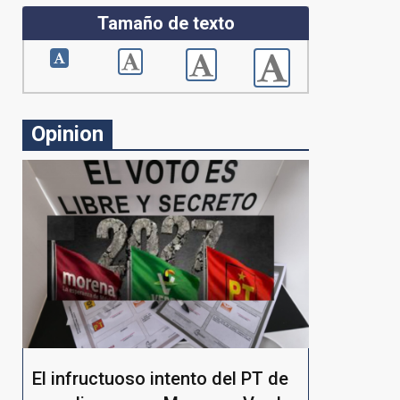
Tamaño de texto
Opinion
El infructuoso intento del PT de