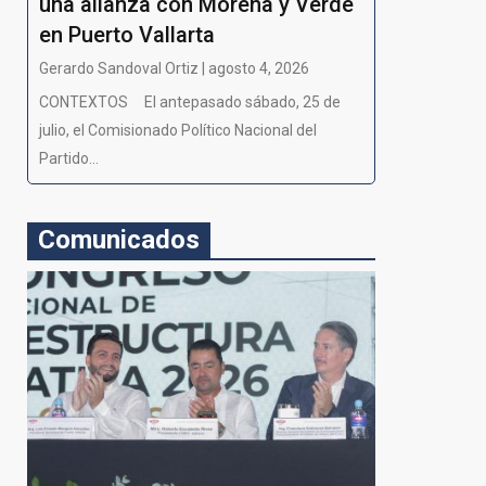
una alianza con Morena y Verde
en Puerto Vallarta
Gerardo Sandoval Ortiz | agosto 4, 2026
CONTEXTOS El antepasado sábado, 25 de
julio, el Comisionado Político Nacional del
Partido...
Comunicados