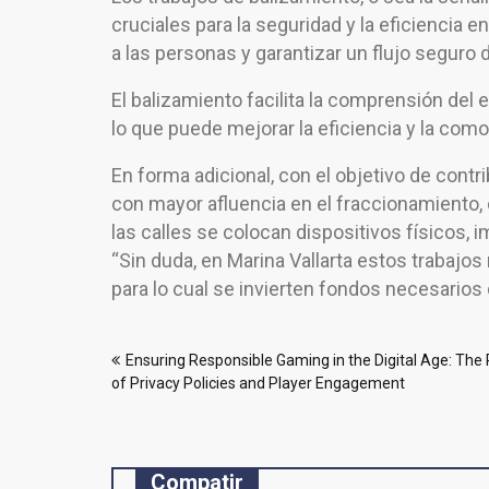
cruciales para la seguridad y la eficiencia en
a las personas y garantizar un flujo seguro d
El balizamiento facilita la comprensión del
lo que puede mejorar la eficiencia y la com
En forma adicional, con el objetivo de contri
con mayor afluencia en el fraccionamiento, 
las calles se colocan dispositivos físicos, i
“Sin duda, en Marina Vallarta estos trabajo
para lo cual se invierten fondos necesarios
Navegación
Ensuring Responsible Gaming in the Digital Age: The 
de
of Privacy Policies and Player Engagement
entradas
Compatir