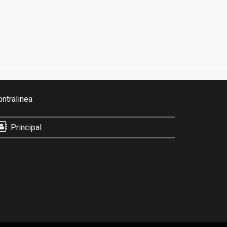
ontralinea
Principal