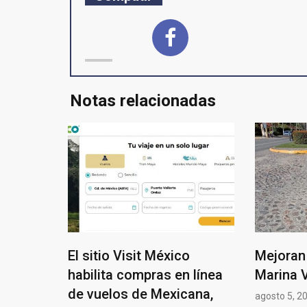
Notas relacionadas
El sitio Visit México
Mejoran 
habilita compras en línea
Marina V
de vuelos de Mexicana,
agosto 5, 2