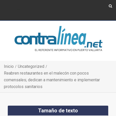
Show Navigation
Show Navigation
Inicio
Uncategorized
Reabren restaurantes en el malecón con pocos
comensales; dedican a mantenimiento e implementar
protocolos sanitarios
Tamaño de texto