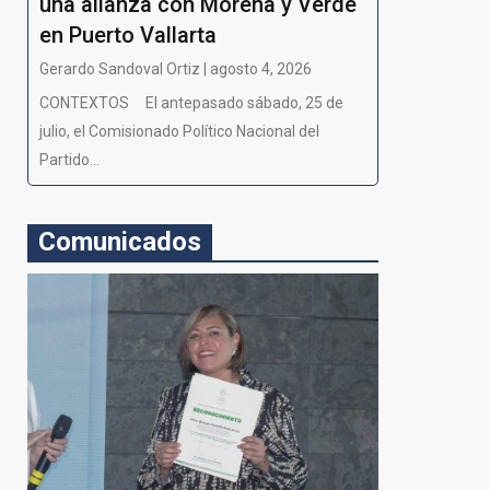
una alianza con Morena y Verde
en Puerto Vallarta
Gerardo Sandoval Ortiz | agosto 4, 2026
CONTEXTOS El antepasado sábado, 25 de
julio, el Comisionado Político Nacional del
Partido...
Comunicados