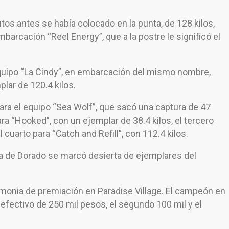
os antes se había colocado en la punta, de 128 kilos,
mbarcación “Reel Energy”, que a la postre le significó el
 equipo “La Cindy”, en embarcación del mismo nombre,
lar de 120.4 kilos.
 para el equipo “Sea Wolf”, que sacó una captura de 47
ra “Hooked”, con un ejemplar de 38.4 kilos, el tercero
l cuarto para “Catch and Refill”, con 112.4 kilos.
ía de Dorado se marcó desierta de ejemplares del
emonia de premiación en Paradise Village. El campeón en
n efectivo de 250 mil pesos, el segundo 100 mil y el