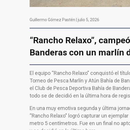
Guillermo Gómez Pastén |
julio 5, 2026
“Rancho Relaxo”, campeó
Banderas con un marlín d
El equipo “Rancho Relaxo” conquistó el título
Torneo de Pesca Marlín y Atún Bahía de Ban
el Club de Pesca Deportiva Bahía de Bander
todo se de decidió en la última hora de regi
En una muy emotiva segunda y última jornad
“Rancho Relaxo” logró capturar un ejemplar 
metro 5 centímetros. Fue en un final no apt