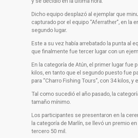
y se decidió en la última hora.
Dicho equipo desplazó al ejemplar que minut
capturado por el equipo “Aferrather”, en la e
segundo lugar.
Este a su vez había arrebatado la punta al
que finalmente fue tercer lugar con un ejemp
En la categoría de Atún, el primer lugar fue
kilos, en tanto que el segundo puesto fue pa
para “Charro Fishing Tours”, con 34 kilos, y e
Tal como sucedió el año pasado, la categor
tamaño mínimo.
Los participantes se presentaron en la cer
la categoría de Marlín, se llevó un premio e
tercero 50 mil.