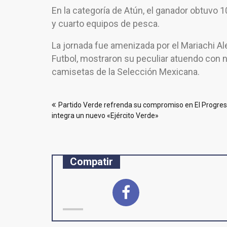
En la categoría de Atún, el ganador obtuvo 1
y cuarto equipos de pesca.
La jornada fue amenizada por el Mariachi Ale
Futbol, mostraron su peculiar atuendo con 
camisetas de la Selección Mexicana.
Navegación
Partido Verde refrenda su compromiso en El Progres
de
integra un nuevo «Ejército Verde»
entradas
Compatir