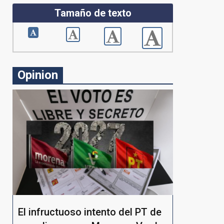
Tamaño de texto
Opinion
El infructuoso intento del PT de