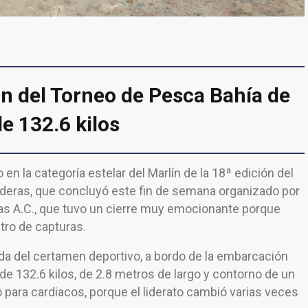
n del Torneo de Pesca Bahía de
e 132.6 kilos
 en la categoría estelar del Marlín de la 18ª edición del
deras, que concluyó este fin de semana organizado por
as A.C., que tuvo un cierre muy emocionante porque
stro de capturas.
a del certamen deportivo, a bordo de la embarcación
de 132.6 kilos, de 2.8 metros de largo y contorno de un
o para cardiacos, porque el liderato cambió varias veces