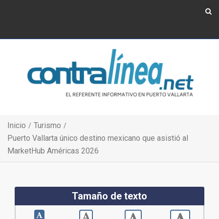
Show Navigation
Show Navigation
Inicio
Turismo
Puerto Vallarta único destino mexicano que asistió al
MarketHub Américas 2026
Tamaño de texto