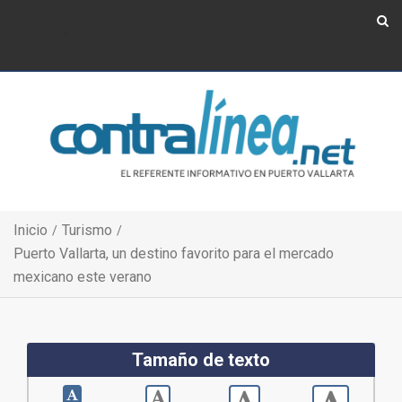
Show Navigation
Show Navigation
Inicio
Turismo
Puerto Vallarta, un destino favorito para el mercado
mexicano este verano
Tamaño de texto