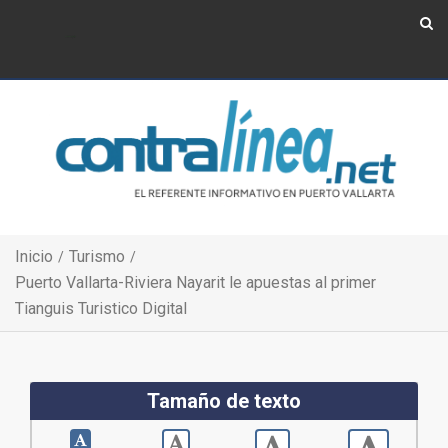
Show Navigation
Show Navigation
Inicio
Turismo
Puerto Vallarta-Riviera Nayarit le apuestas al primer
Tianguis Turistico Digital
Tamaño de texto