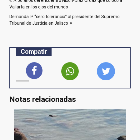
A 50 años del encuentro Nixon-Díaz Ordaz que colocó a
de
Vallarta en los ojos del mundo
entradas
Demanda IP “cero tolerancia” al presidente del Supremo
Tribunal de Justicia en Jalisco
Compatir
Notas relacionadas