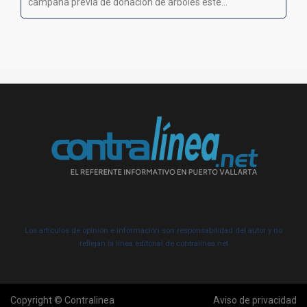
campaña previa de donación de árboles este...
Los artículos de opinión e información son responsabilidad del autor y no
reflejan la línea editorial de contralínea.net
Copyright © Contralinea
Aviso de privacidad