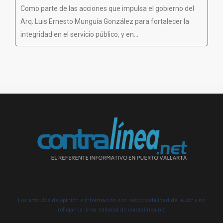
Como parte de las acciones que impulsa el gobierno del
Arq. Luis Ernesto Munguía González para fortalecer la
integridad en el servicio público, y en...
Los artículos de opinión e información son responsabilidad del autor y no
reflejan la línea editorial de contralínea.net