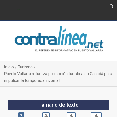
Show Navigation
Show Navigation
Inicio
Turismo
Puerto Vallarta refuerza promoción turística en Canadá para
impulsar la temporada invernal
Tamaño de texto