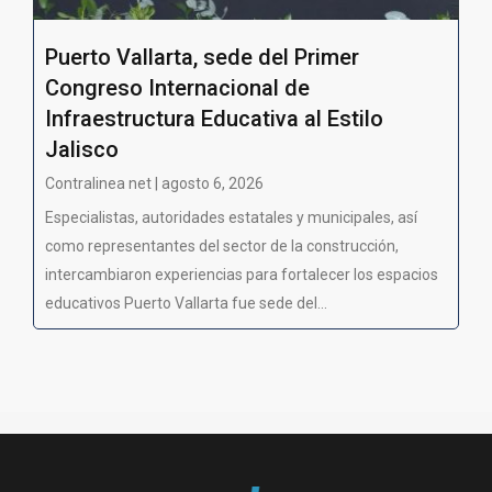
Puerto Vallarta, sede del Primer
Congreso Internacional de
Infraestructura Educativa al Estilo
Jalisco
Contralinea net | agosto 6, 2026
Especialistas, autoridades estatales y municipales, así
como representantes del sector de la construcción,
intercambiaron experiencias para fortalecer los espacios
educativos Puerto Vallarta fue sede del...