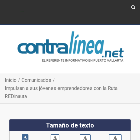
Show Navigation
Show Navigation
Inicio
Comunicados
Impulsan a sus jóvenes emprendedores con la Ruta
REDinauta
Tamaño de texto