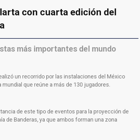
arta con cuarta edición del
ta
fistas más importantes del mundo
realizó un recorrido por las instalaciones del México
la mundial que reúne a más de 130 jugadores.
tancia de este tipo de eventos para la proyección de
ahía de Banderas, ya que ambos forman una zona