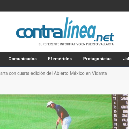
Comunicados
Efemérides
Protagonistas
Ja
arta con cuarta edición del Abierto México en Vidanta