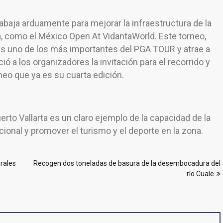
rabaja arduamente para mejorar la infraestructura de la
a, como el México Open At VidantaWorld. Este torneo,
, es uno de los más importantes del PGA TOUR y atrae a
 a los organizadores la invitación para el recorrido y
eo que ya es su cuarta edición.
erto Vallarta es un claro ejemplo de la capacidad de la
acional y promover el turismo y el deporte en la zona.
rales
Recogen dos toneladas de basura de la desembocadura del
río Cuale