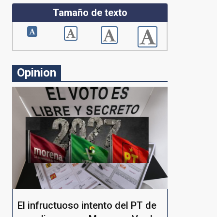
Tamaño de texto
Opinion
El infructuoso intento del PT de