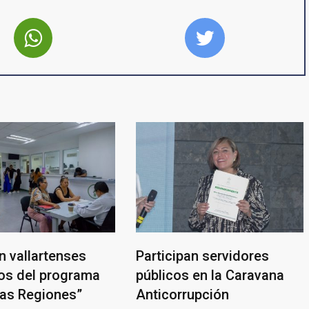
n vallartenses
Participan servidores
ios del programa
públicos en la Caravana
las Regiones”
Anticorrupción