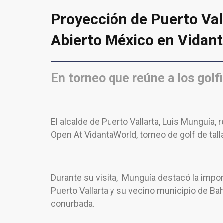
Proyección de Puerto Vall
Abierto México en Vidan
En torneo que reúne a los gol
El alcalde de Puerto Vallarta, Luis Munguía, 
Open At VidantaWorld, torneo de golf de tal
Durante su visita, Munguía destacó la impor
Puerto Vallarta y su vecino municipio de B
conurbada.