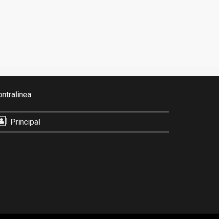
ontralinea
Principal