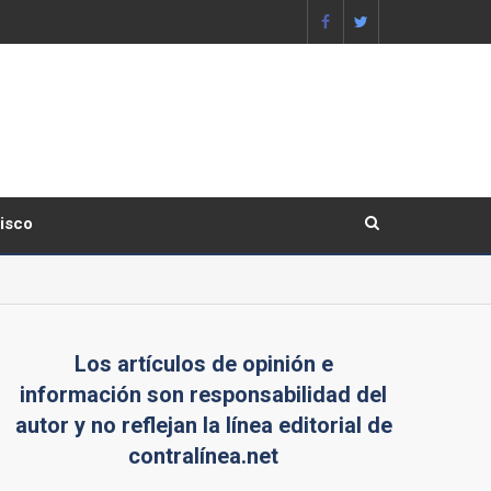
lisco
Los artículos de opinión e
información son responsabilidad del
autor y no reflejan la línea editorial de
contralínea.net