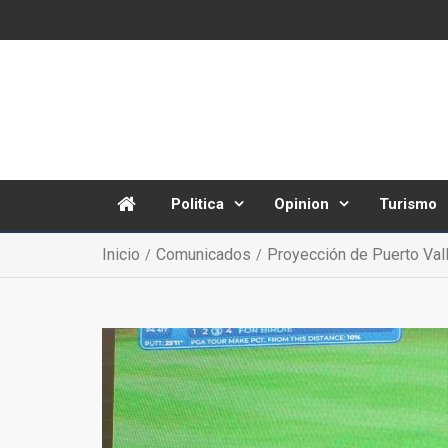
Politica
Opinion
Turismo
Inicio
Comunicados
Proyección de Puerto Vall