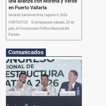
una alianza con Morena y Verde
en Puerto Vallarta
Gerardo Sandoval Ortiz | agosto 4, 2026
CONTEXTOS El antepasado sábado, 25 de
julio, el Comisionado Político Nacional del
Partido...
Comunicados