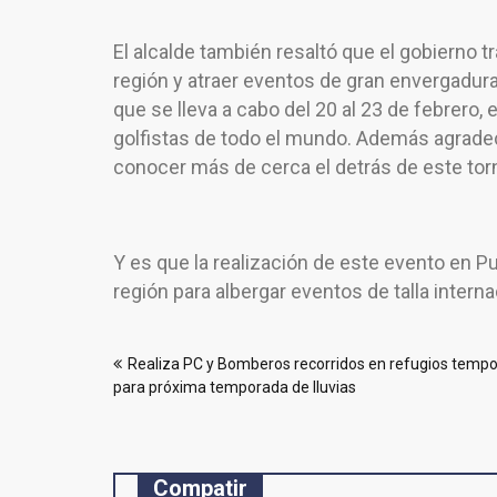
El alcalde también resaltó que el gobierno t
región y atraer eventos de gran envergadur
que se lleva a cabo del 20 al 23 de febrero
golfistas de todo el mundo. Además agradeció
conocer más de cerca el detrás de este torn
Y es que la realización de este evento en Pu
región para albergar eventos de talla intern
Navegación
Realiza PC y Bomberos recorridos en refugios tempo
de
para próxima temporada de lluvias
entradas
Compatir