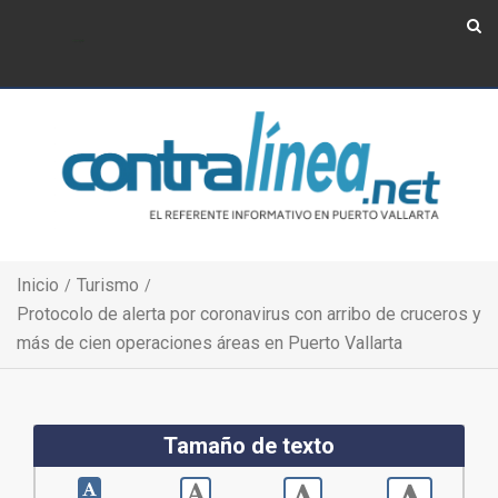
Show Navigation
Show Navigation
Inicio
Turismo
Protocolo de alerta por coronavirus con arribo de cruceros y
más de cien operaciones áreas en Puerto Vallarta
Tamaño de texto