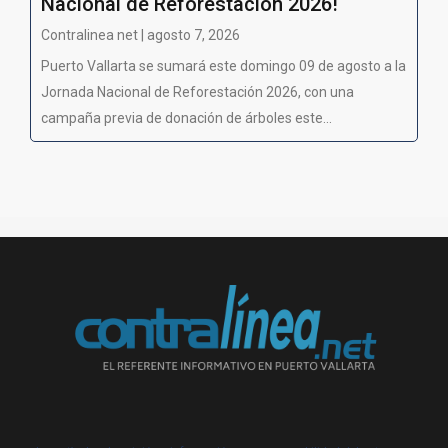
Nacional de Reforestación 2026!
Contralinea net | agosto 7, 2026
Puerto Vallarta se sumará este domingo 09 de agosto a la
Jornada Nacional de Reforestación 2026, con una
campaña previa de donación de árboles este...