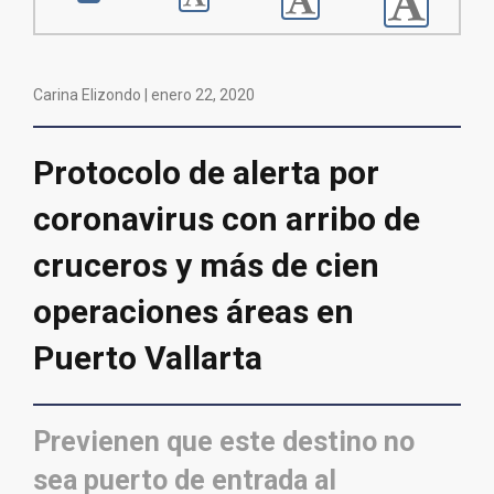
Carina Elizondo |
enero 22, 2020
Protocolo de alerta por
coronavirus con arribo de
cruceros y más de cien
operaciones áreas en
Puerto Vallarta
Previenen que este destino no
sea puerto de entrada al