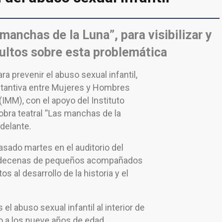
manchas de la Luna”, para visibilizar y
adultos sobre esta problemática
a prevenir el abuso sexual infantil,
stantiva entre Mujeres y Hombres
(IMM), con el apoyo del Instituto
 obra teatral “Las manchas de la
adelante.
asado martes en el auditorio del
ita decenas de pequeños acompañados
 al desarrollo de la historia y el
el abuso sexual infantil al interior de
ío a los nueve años de edad,