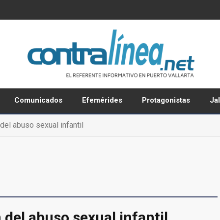
Comunicados
Efemérides
Protagonistas
Ja
el abuso sexual infantil
del abuso sexual infantil