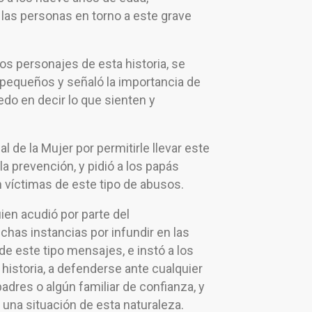
a las personas en torno a este grave
 los personajes de esta historia, se
 pequeños y señaló la importancia de
edo en decir lo que sienten y
l de la Mujer por permitirle llevar este
a prevención, y pidió a los papás
 víctimas de este tipo de abusos.
ien acudió por parte del
ichas instancias por infundir en las
 de este tipo mensajes, e instó a los
 historia, a defenderse ante cualquier
adres o algún familiar de confianza, y
 una situación de esta naturaleza.