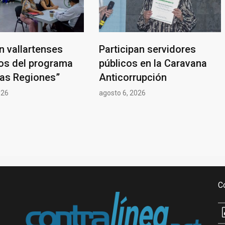
n vallartenses
Participan servidores
ios del programa
públicos en la Caravana
las Regiones”
Anticorrupción
026
agosto 6, 2026
C