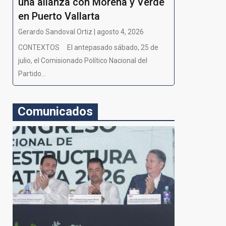
una alianza con Morena y Verde
en Puerto Vallarta
Gerardo Sandoval Ortiz | agosto 4, 2026
CONTEXTOS El antepasado sábado, 25 de
julio, el Comisionado Político Nacional del
Partido...
Comunicados