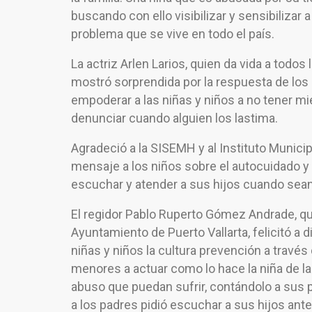
buscando con ello visibilizar y sensibilizar 
problema que se vive en todo el país.
La actriz Arlen Larios, quien da vida a todos
mostró sorprendida por la respuesta de los
empoderar a las niñas y niños a no tener mi
denunciar cuando alguien los lastima.
Agradeció a la SISEMH y al Instituto Municipa
mensaje a los niños sobre el autocuidado y l
escuchar y atender a sus hijos cuando sean
El regidor Pablo Ruperto Gómez Andrade, qu
Ayuntamiento de Puerto Vallarta, felicitó a d
niñas y niños la cultura prevención a través
menores a actuar como lo hace la niña de la
abuso que puedan sufrir, contándolo a sus p
a los padres pidió escuchar a sus hijos ante