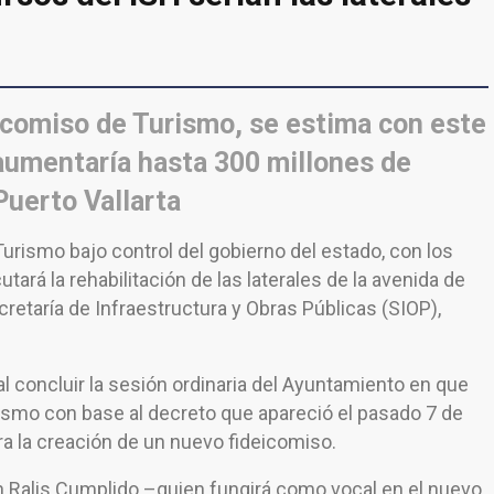
eicomiso de Turismo, se estima con este
 aumentaría hasta 300 millones de
Puerto Vallarta
rismo bajo control del gobierno del estado, con los
ará la rehabilitación de las laterales de la avenida de
cretaría de Infraestructura y Obras Públicas (SIOP),
 al concluir la sesión ordinaria del Ayuntamiento en que
rismo con base al decreto que apareció el pasado 7 de
ara la creación de un nuevo fideicomiso.
n Ralis Cumplido –quien fungirá como vocal en el nuevo