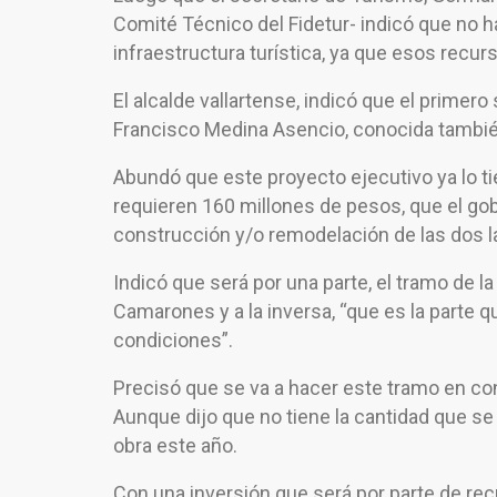
Comité Técnico del Fidetur- indicó que no 
infraestructura turística, ya que esos recu
El alcalde vallartense, indicó que el primero 
Francisco Medina Asencio, conocida tambi
Abundó que este proyecto ejecutivo ya lo tie
requieren 160 millones de pesos, que el go
construcción y/o remodelación de las dos la
Indicó que será por una parte, el tramo de la
Camarones y a la inversa, “que es la parte 
condiciones”.
Precisó que se va a hacer este tramo en con
Aunque dijo que no tiene la cantidad que se 
obra este año.
Con una inversión que será por parte de recu