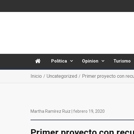
Politica
Opinion
Turismo
Inicio
Uncategorized
Primer proyecto con recu
Martha Ramírez Ruiz |
febrero 19, 2020
Primer proyecto con recur