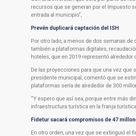
recursos que se generan por el Impuesto so
entrada al municipio”,
Prevén duplicará captación del ISH
Por otro lado, a menos de dos semanas de q
también a plataformas digitales, recaudac
hoteles, que en 2019 representó alrededor
De las proyecciones para que una vez que se
presidente municipal, comentó que se estim
plataformas sería de alrededor de 300 millo
“Y espero que así sea, porque entre más di
infraestructura turística en la franja turística
Fidetur sacará compromisos de 47 millon
En otro orden, una vez que se extinguió el 