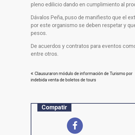
pleno edilicio dando en cumplimiento al proc
Dávalos Peña, puso de manifiesto que el ex
por este organismo se deben respetar y qu
pesos.
De acuerdos y contratos para eventos como e
entre otros.
Navegación
Clausuraron módulo de información de Turismo por
de
indebida venta de boletos de tours
entradas
Compatir