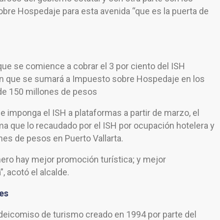
bre Hospedaje para esta avenida “que es la puerta de
ue se comience a cobrar el 3 por ciento del ISH
ión que se sumará a Impuesto sobre Hospedaje en los
 de 150 millones de pesos
 imponga el ISH a plataformas a partir de marzo, el
a que lo recaudado por el ISH por ocupación hotelera y
nes de pesos en Puerto Vallarta.
nero hay mejor promoción turística; y mejor
”, acotó el alcalde.
es
fideicomiso de turismo creado en 1994 por parte del