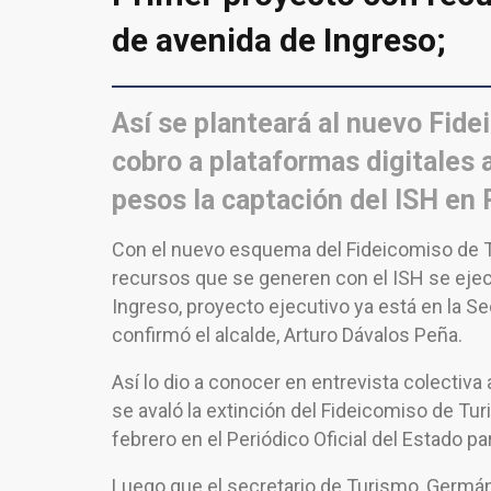
de avenida de Ingreso;
Así se planteará al nuevo Fid
cobro a plataformas digitales
pesos la captación del ISH en 
Con el nuevo esquema del Fideicomiso de Tu
recursos que se generen con el ISH se ejecut
Ingreso, proyecto ejecutivo ya está en la Se
confirmó el alcalde, Arturo Dávalos Peña.
Así lo dio a conocer en entrevista colectiva
se avaló la extinción del Fideicomiso de Tu
febrero en el Periódico Oficial del Estado p
Luego que el secretario de Turismo, Germá