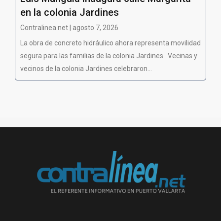
en la colonia Jardines
Contralinea net | agosto 7, 2026
La obra de concreto hidráulico ahora representa movilidad
segura para las familias de la colonia Jardines Vecinas y
vecinos de la colonia Jardines celebraron...