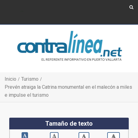
Show Navigation
Show Navigation
Inicio
Turismo
Prevén atraiga la Catrina monumental en el malecón a miles
e impulse el turismo
Tamaño de texto