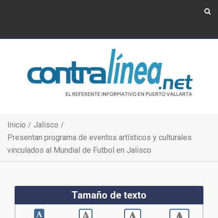
Show Navigation
Show Navigation
Inicio
Jalisco
Presentan programa de eventos artísticos y culturales
vinculados al Mundial de Futbol en Jalisco
Tamaño de texto