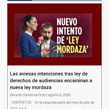
Las aviesas intenciones tras ley de
derechos de audiencias encaminan a
nueva ley mordaza
Gerardo Sandoval Ortiz | agosto 6, 2026
CONTEXTOS En la segunda parte del mes de julio de
2025, hace...