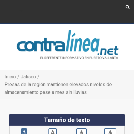
Show Navigation
Show Navigation
Inicio
Jalisco
Presas de la región mantienen elevados niveles de
almacenamiento pese a mes sin lluvias
Tamaño de texto