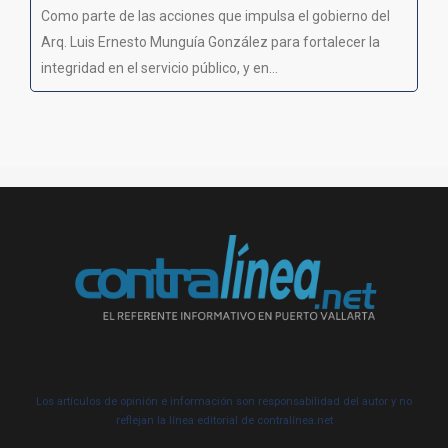
Como parte de las acciones que impulsa el gobierno del
Arq. Luis Ernesto Munguía González para fortalecer la
integridad en el servicio público, y en...
Los artículos de opinión e información son responsabilidad del autor y no
reflejan la línea editorial de contralínea.net