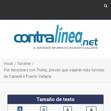
Show Navigation
Show Navigation
Inicio
Turismo
Por tensiones con Trump, prevén que viajarán más turistas
de Canadá a Puerto Vallarta
Tamaño de texto