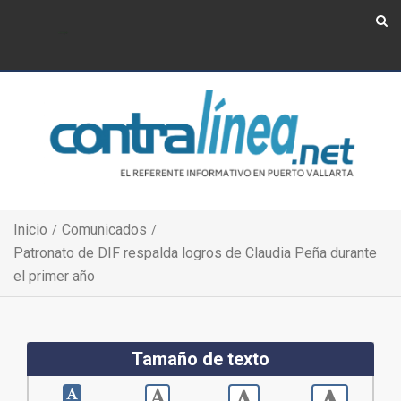
Show Navigation
Show Navigation
Inicio
Comunicados
Patronato de DIF respalda logros de Claudia Peña durante
el primer año
Tamaño de texto