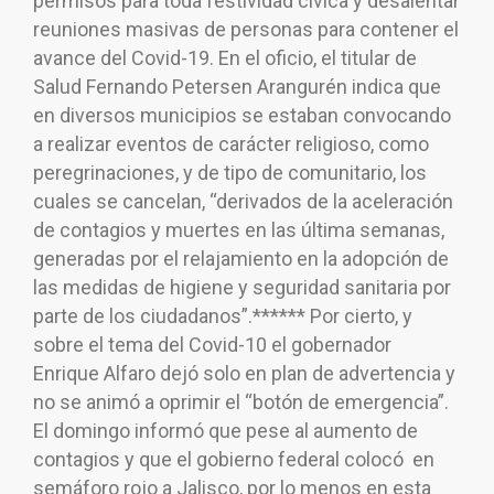
permisos para toda festividad cívica y desalentar
reuniones masivas de personas para contener el
avance del Covid-19. En el oficio, el titular de
Salud Fernando Petersen Arangurén indica que
en diversos municipios se estaban convocando
a realizar eventos de carácter religioso, como
peregrinaciones, y de tipo de comunitario, los
cuales se cancelan, “derivados de la aceleración
de contagios y muertes en las última semanas,
generadas por el relajamiento en la adopción de
las medidas de higiene y seguridad sanitaria por
parte de los ciudadanos”.****** Por cierto, y
sobre el tema del Covid-10 el gobernador
Enrique Alfaro dejó solo en plan de advertencia y
no se animó a oprimir el “botón de emergencia”.
El domingo informó que pese al aumento de
contagios y que el gobierno federal colocó en
semáforo rojo a Jalisco, por lo menos en esta