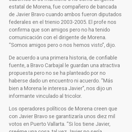
estatal de Morena, fue compañero de bancada
de Javier Bravo cuando ambos fueron diputados
federales en el trienio 2003-2005. El profe nos
confirma que son amigos pero no ha tenido
comunicación con el dirigente de Morena.
“Somos amigos pero o nos hemos visto”, dijo.
De acuerdo a una primera historia, de confiable
fuente, a Bravo Carbajal le guardan una atractiva
propuesta pero no se ha planteado por no
haberse dado un encuentro ni acuerdo. “Más
bien a Morena le interesa Javier”, nos dijo un
informante vinculado al tricolor.
Los operadores políticos de Morena creen que
con Javier Bravo se garantizaría unos diez mil
votos en Puerto Vallarta. “Si los tiene Javier,
creéme una cosa, tal vez Javier no sería