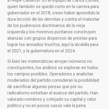
a Felipe Calderón. En el equipo de Carlos Lomelí,
quien también se quedó corto en la carrera para
gobernador en el 2018, creen haber aprendido la
dura lección de las derrotas y contra el malestar
de los pudorosos doctrinarios de la vieja
izquierda y los morenos puritanos construyen
alianzas con grupos dispersos de priistas para
lograr los ansiados triunfos, aquí la alcaldía para
el 2021, y la gubernatura en el 2024.
Si bien las matemáticas arrojan números no
concluyentes, los análisis se exploran en todos
los campos posibles. Operadores y analistas
moderados del partido consideran la posibilidad
de sacrificar algunas piezas que por su
radicalismo estorban el avance del partido. Han
valorado nombres y cotejado su capital y valor
político y no en pocos casos vale la pena