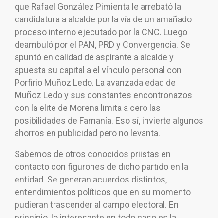
que Rafael González Pimienta le arrebató la
candidatura a alcalde por la vía de un amañado
proceso interno ejecutado por la CNC. Luego
deambuló por el PAN, PRD y Convergencia. Se
apuntó en calidad de aspirante a alcalde y
apuesta su capital a el vínculo personal con
Porfirio Muñoz Ledo. La avanzada edad de
Muñoz Ledo y sus constantes encontronazos
con la elite de Morena limita a cero las
posibilidades de Famanía. Eso sí, invierte algunos
ahorros en publicidad pero no levanta.
Sabemos de otros conocidos priistas en
contacto con figurones de dicho partido en la
entidad. Se generan acuerdos distintos,
entendimientos políticos que en su momento
pudieran trascender al campo electoral. En
principio, lo interesante en todo caso es la