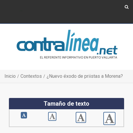
Show Navigation
Show Navigation
Inicio
Contextos
¿Nuevo éxodo de priistas a Morena?
Tamaño de texto