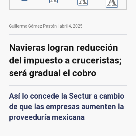
Guillermo Gómez Pastén |
abril 4, 2025
Navieras logran reducción
del impuesto a cruceristas;
será gradual el cobro
Así lo concede la Sectur a cambio
de que las empresas aumenten la
proveeduría mexicana