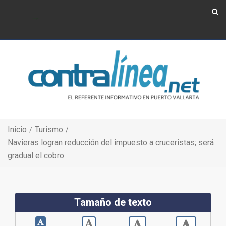
Show Navigation
Show Navigation
Inicio
Turismo
Navieras logran reducción del impuesto a cruceristas; será
gradual el cobro
Tamaño de texto