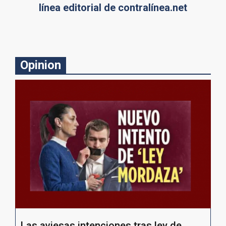
línea editorial de contralínea.net
Opinion
Las aviesas intenciones tras ley de