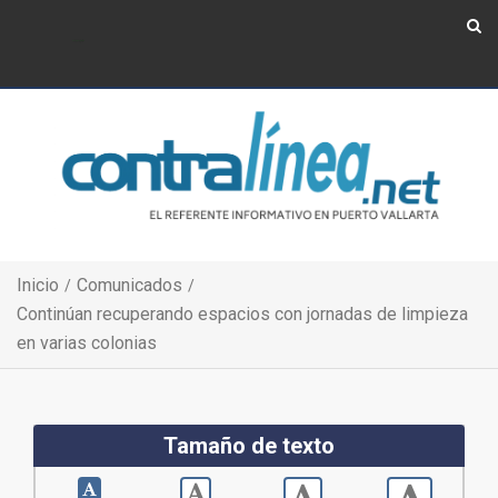
Show Navigation
Show Navigation
Inicio
Comunicados
Continúan recuperando espacios con jornadas de limpieza
en varias colonias
Tamaño de texto