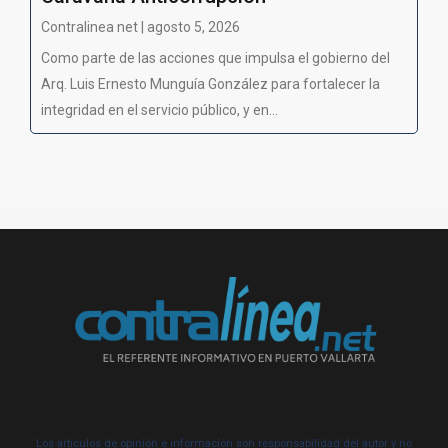
Contralinea net | agosto 5, 2026
Como parte de las acciones que impulsa el gobierno del
Arq. Luis Ernesto Munguía González para fortalecer la
integridad en el servicio público, y en...
Los artículos de opinión e información son responsabilidad del autor y no