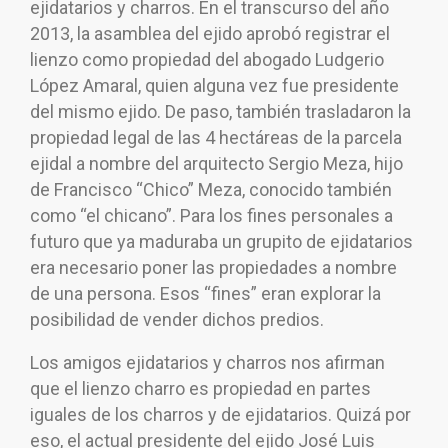
ejidatarios y charros. En el transcurso del año
2013, la asamblea del ejido aprobó registrar el
lienzo como propiedad del abogado Ludgerio
López Amaral, quien alguna vez fue presidente
del mismo ejido. De paso, también trasladaron la
propiedad legal de las 4 hectáreas de la parcela
ejidal a nombre del arquitecto Sergio Meza, hijo
de Francisco “Chico” Meza, conocido también
como “el chicano”. Para los fines personales a
futuro que ya maduraba un grupito de ejidatarios
era necesario poner las propiedades a nombre
de una persona. Esos “fines” eran explorar la
posibilidad de vender dichos predios.
Los amigos ejidatarios y charros nos afirman
que el lienzo charro es propiedad en partes
iguales de los charros y de ejidatarios. Quizá por
eso, el actual presidente del ejido José Luis