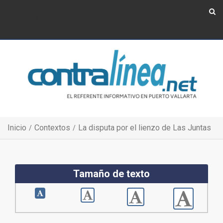
Show Navigation
Show Navigation
Inicio
Contextos
La disputa por el lienzo de Las Juntas
Tamaño de texto