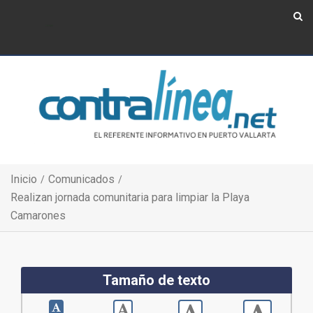
Show Navigation
Show Navigation
Inicio
Comunicados
Realizan jornada comunitaria para limpiar la Playa
Camarones
Tamaño de texto