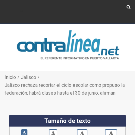
Show Navigation
Show Navigation
Inicio
Jalisco
Jalisco rechaza recortar el ciclo escolar como propuso la
federación; habrá clases hasta el 30 de junio, afirman
Tamaño de texto