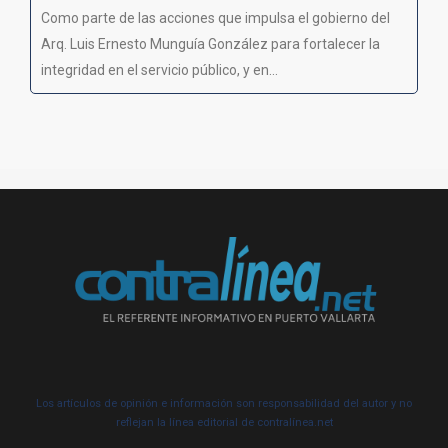
Como parte de las acciones que impulsa el gobierno del
Arq. Luis Ernesto Munguía González para fortalecer la
integridad en el servicio público, y en...
Los artículos de opinión e información son responsabilidad del autor y no
reflejan la línea editorial de contralínea.net