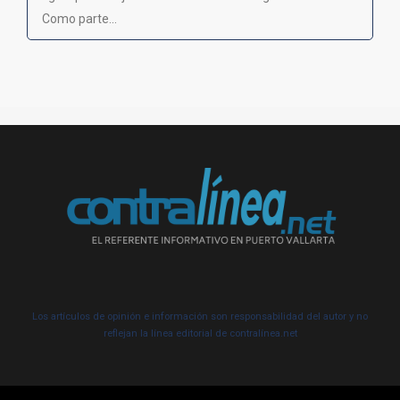
Como parte...
Los artículos de opinión e información son responsabilidad del autor y no
reflejan la línea editorial de contralínea.net