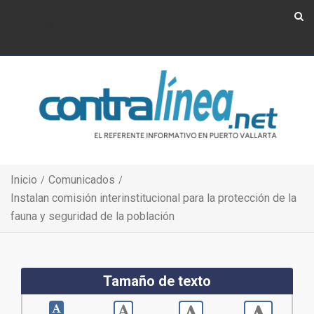
Show Navigation
Show Navigation
Inicio
Comunicados
Instalan comisión interinstitucional para la protección de la
fauna y seguridad de la población
Tamaño de texto