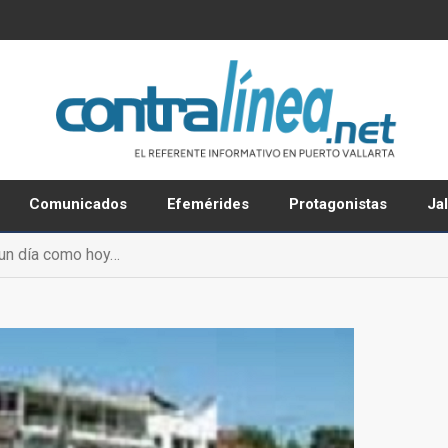
Comunicados
Efemérides
Protagonistas
Ja
 un día como hoy…