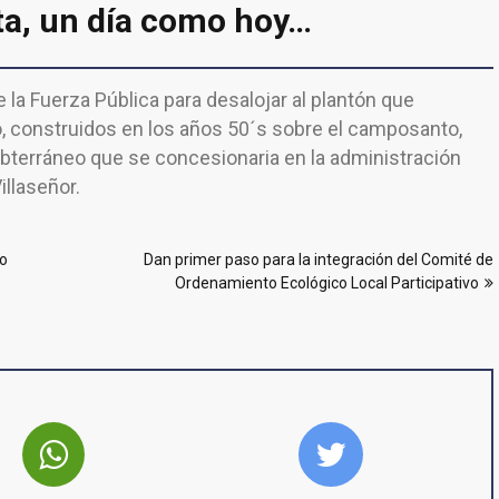
ta, un día como hoy…
 la Fuerza Pública para desalojar al plantón que
o, construidos en los años 50´s sobre el camposanto,
ubterráneo que se concesionaria en la administración
llaseñor.
to
Dan primer paso para la integración del Comité de
Ordenamiento Ecológico Local Participativo