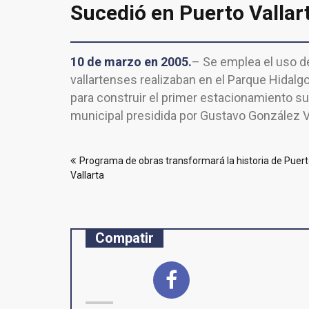
Sucedió en Puerto Vallar
10 de marzo en 2005.
– Se emplea el uso de
vallartenses realizaban en el Parque Hidalg
para construir el primer estacionamiento s
municipal presidida por Gustavo González Vi
Navegación
Programa de obras transformará la historia de Puer
de
Vallarta
entradas
Compatir