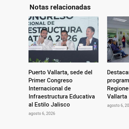
Notas relacionadas
Puerto Vallarta, sede del
Destacan
Primer Congreso
program
Internacional de
Regione
Infraestructura Educativa
Vallarta
al Estilo Jalisco
agosto 6, 2
agosto 6, 2026