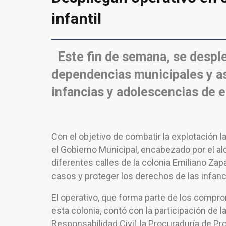
infantil
Este fin de semana, se despl
dependencias municipales y as
infancias y adolescencias de 
Con el objetivo de combatir la explotación l
el Gobierno Municipal, encabezado por el al
diferentes calles de la colonia Emiliano Zapa
casos y proteger los derechos de las infan
El operativo, que forma parte de los comp
esta colonia, contó con la participación de l
Responsabilidad Civil, la Procuraduría de P