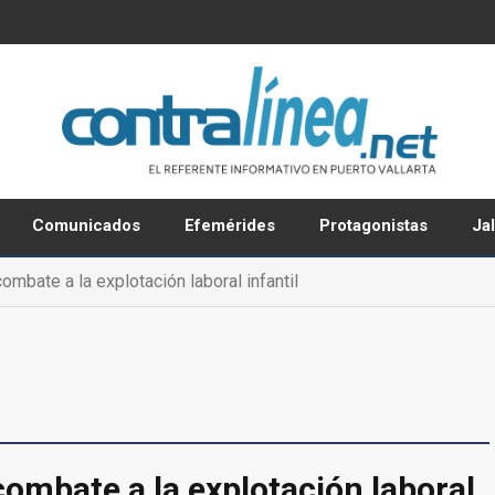
Comunicados
Efemérides
Protagonistas
Ja
mbate a la explotación laboral infantil
combate a la explotación laboral