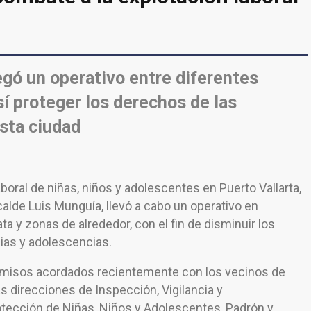
egó un operativo entre diferentes
í proteger los derechos de las
esta ciudad
aboral de niñas, niños y adolescentes en Puerto Vallarta,
calde Luis Munguía, llevó a cabo un operativo en
ta y zonas de alrededor, con el fin de disminuir los
cias y adolescencias.
romisos acordados recientemente con los vecinos de
as direcciones de Inspección, Vigilancia y
rotección de Niñas, Niños y Adolescentes, Padrón y