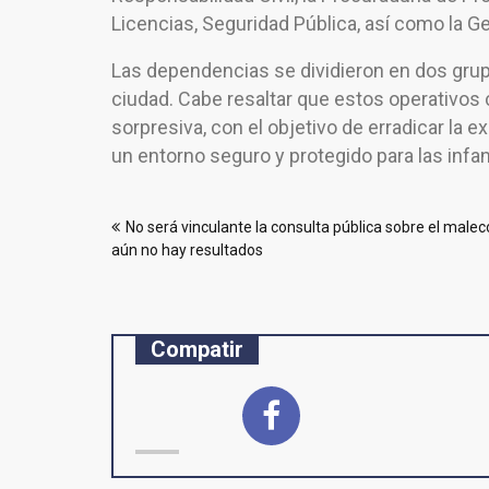
Licencias, Seguridad Pública, así como la G
Las dependencias se dividieron en dos grup
ciudad. Cabe resaltar que estos operativos
sorpresiva, con el objetivo de erradicar la ex
un entorno seguro y protegido para las infa
Navegación
No será vinculante la consulta pública sobre el malec
de
aún no hay resultados
entradas
Compatir