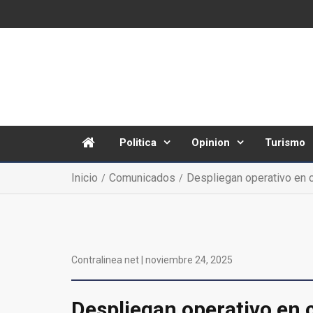
Politica
Opinion
Turismo
Inicio
Comunicados
Despliegan operativo en co
Contralinea net |
noviembre 24, 2025
Despliegan operativo en 