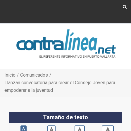
Show Navigation
Show Navigation
Inicio
Comunicados
Llanzan convocatoria para crear el Consejo Joven para
empoderar a la juventud
Tamaño de texto