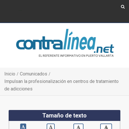
Show Navigation
Show Navigation
Inicio
Comunicados
Impulsan la profesionalización en centros de tratamiento
de adicciones
Tamaño de texto