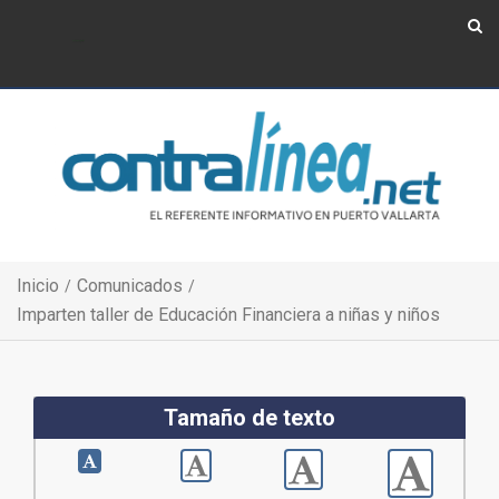
Show Navigation
Show Navigation
Inicio
Comunicados
Imparten taller de Educación Financiera a niñas y niños
Tamaño de texto