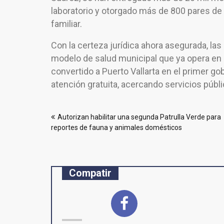
laboratorio y otorgado más de 800 pares de 
familiar.
Con la certeza jurídica ahora asegurada, la
modelo de salud municipal que ya opera en 
convertido a Puerto Vallarta en el primer go
atención gratuita, acercando servicios públi
Navegación
Autorizan habilitar una segunda Patrulla Verde para
de
reportes de fauna y animales domésticos
entradas
Compatir