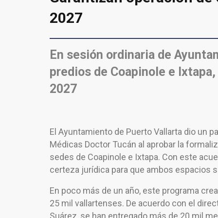
2027
En sesión ordinaria de Ayunta
predios de Coapinole e Ixtapa,
2027
El Ayuntamiento de Puerto Vallarta dio un pa
Médicas Doctor Tucán al aprobar la formali
sedes de Coapinole e Ixtapa. Con este acue
certeza jurídica para que ambos espacios s
En poco más de un año, este programa creado
25 mil vallartenses. De acuerdo con el direc
Suárez, se han entregado más de 20 mil me