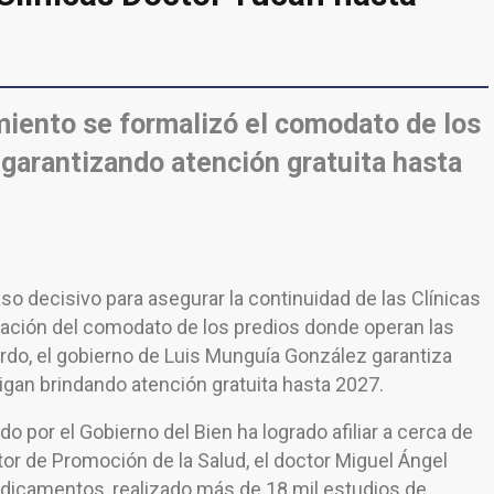
miento se formalizó el comodato de los
 garantizando atención gratuita hasta
so decisivo para asegurar la continuidad de las Clínicas
zación del comodato de los predios donde operan las
rdo, el gobierno de Luis Munguía González garantiza
igan brindando atención gratuita hasta 2027.
 por el Gobierno del Bien ha logrado afiliar a cerca de
tor de Promoción de la Salud, el doctor Miguel Ángel
dicamentos, realizado más de 18 mil estudios de