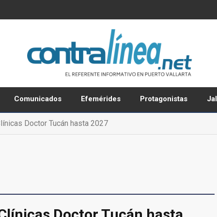
Comunicados
Efemérides
Protagonistas
Ja
línicas Doctor Tucán hasta 2027
Clínicas Doctor Tucán hasta