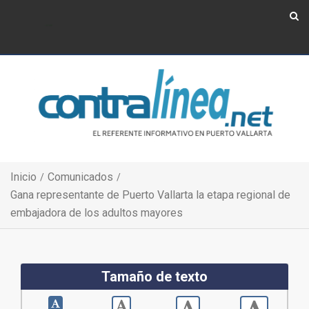
Show Navigation
Show Navigation
Inicio
Comunicados
Gana representante de Puerto Vallarta la etapa regional de
embajadora de los adultos mayores
Tamaño de texto