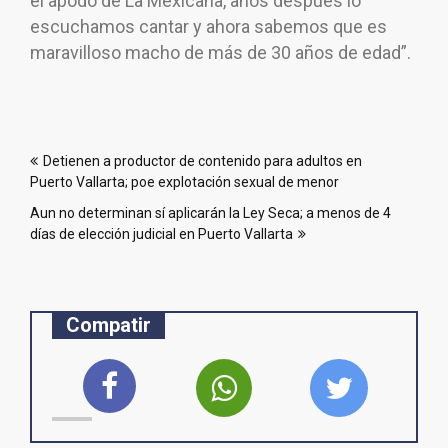
el apodo de La Mexicana, años después lo
escuchamos cantar y ahora sabemos que es
maravilloso macho de más de 30 años de edad”.
Navegación
Detienen a productor de contenido para adultos en
de
Puerto Vallarta; poe explotación sexual de menor
entradas
Aun no determinan sí aplicarán la Ley Seca; a menos de 4
días de elección judicial en Puerto Vallarta
Compatir