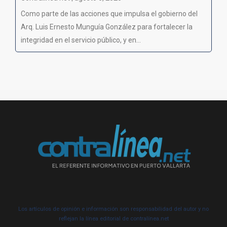
Como parte de las acciones que impulsa el gobierno del
Arq. Luis Ernesto Munguía González para fortalecer la
integridad en el servicio público, y en...
Los artículos de opinión e información son responsabilidad del autor y no
reflejan la línea editorial de contralínea.net