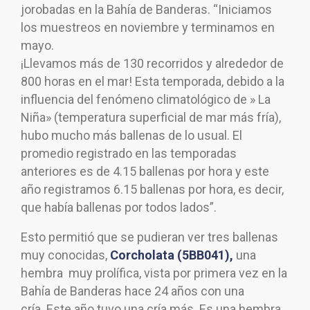
jorobadas en la Bahía de Banderas. “Iniciamos
los muestreos en noviembre y terminamos en
mayo.
¡Llevamos más de 130 recorridos y alrededor de
800 horas en el mar! Esta temporada, debido a la
influencia del fenómeno climatológico de » La
Niña» (temperatura superficial de mar más fría),
hubo mucho más ballenas de lo usual. El
promedio registrado en las temporadas
anteriores es de 4.15 ballenas por hora y este
año registramos 6.15 ballenas por hora, es decir,
que había ballenas por todos lados”.
Esto permitió que se pudieran ver tres ballenas
muy conocidas,
Corcholata (5BB041),
una
hembra muy prolífica, vista por primera vez en la
Bahía de Banderas hace 24 años con una
cría. Este año tuvo una cría más. Es una hembra