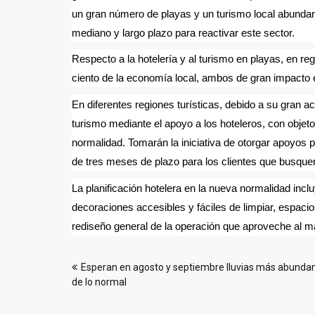
un gran número de playas y un turismo local abunda
mediano y largo plazo para reactivar este sector.
Respecto a la hotelería y al turismo en playas, en r
ciento de la economía local, ambos de gran impacto
En diferentes regiones turísticas, debido a su gran 
turismo mediante el apoyo a los hoteleros, con objet
normalidad. Tomarán la iniciativa de otorgar apoyos 
de tres meses de plazo para los clientes que busquen
La planificación hotelera en la nueva normalidad incl
decoraciones accesibles y fáciles de limpiar, espacios
rediseño general de la operación que aproveche al m
Navegación
Esperan en agosto y septiembre lluvias más abunda
de
de lo normal
entradas