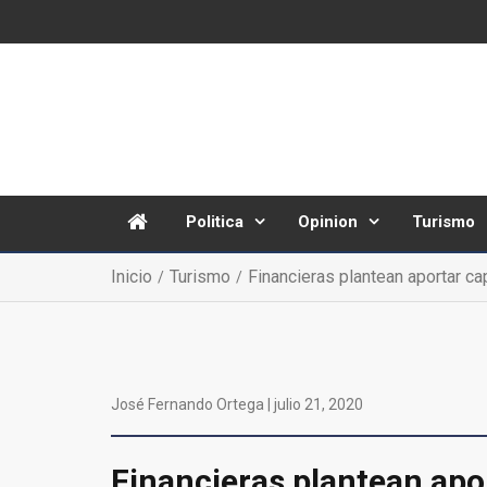
Politica
Opinion
Turismo
Inicio
Turismo
Financieras plantean aportar cap
José Fernando Ortega |
julio 21, 2020
Financieras plantean apor