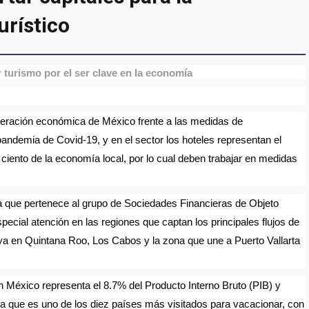
urístico
or turismo por el ser clave en la economía
uperación económica de México frente a las medidas de
pandemia de Covid-19, y en el sector los hoteles representan el
 ciento de la economía local, por lo cual deben trabajar en medidas
ra que pertenece al grupo de Sociedades Financieras de Objeto
cial atención en las regiones que captan los principales flujos de
ya en Quintana Roo, Los Cabos y la zona que une a Puerto Vallarta
en México representa el 8.7% del Producto Interno Bruto (PIB) y
a que es uno de los diez países más visitados para vacacionar, con