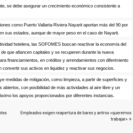
nte, se debe asegurar un crecimiento económico consistente a
egiones como Puerto Vallarta-Riviera Nayarit aportan más del 90 por
 en sus estados, aunque de mayor peso en el caso de Nayarit.
actividad hotelera, las SOFOMES buscan reactivar la economía del
o de que afiancen capitales y se recuperen durante la nueva
para financiamientos, en créditos y arrendamientos con diferimiento
 convertir sus activos en liquidez y reactivar sus negocios.
uye medidas de mitigación, como limpieza, a partir de superficies y
 abiertos, con posibilidad de más actividades al aire libre y un
áximo los apoyos proporcionados por diferentes instancias.
ntes
Empleados exigen reapertura de bares y antros «queremos
trabajar»