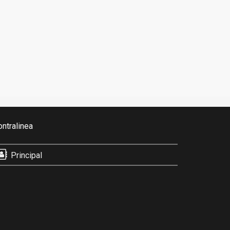
ontralinea
Principal