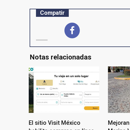
Compatir
Notas relacionadas
El sitio Visit México
Mejoran 