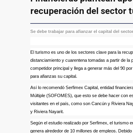
recuperación del sector t
Se debe trabajar para afianzar el capital del sect
El turismo es uno de los sectores clave para la rec
distanciamiento y cuarentena tomadas a partir de la 
competidor principal y llega a generar más del 90 por
para afianzas su capital.
Así lo recomendó Serfimex Capital, entidad financie
Múltiple (SOFOMES), que esto se debe hacer con espe
visitantes en el país, como son Cancún y Riviera Na
y Riviera Nayarit.
Según el estudio realizado por Serfimex, el turismo 
genera alrededor de 10 millones de empleos. Debido 