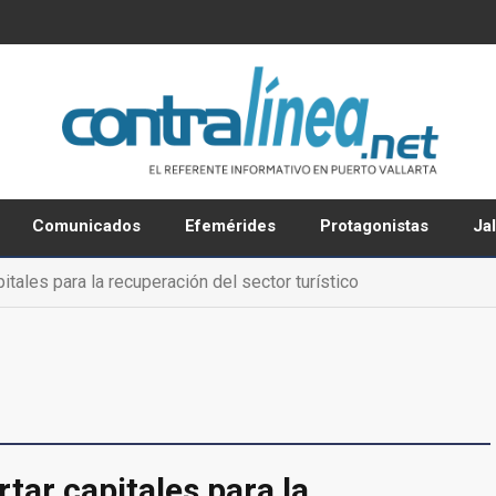
Comunicados
Efemérides
Protagonistas
Ja
itales para la recuperación del sector turístico
tar capitales para la