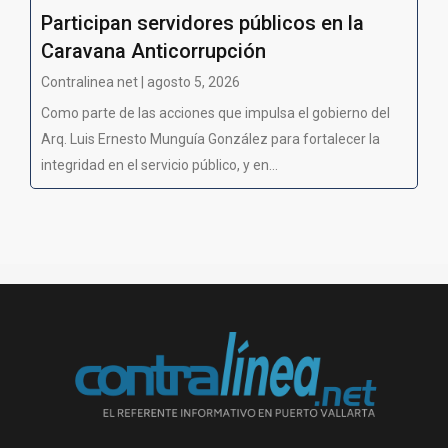
Participan servidores públicos en la
Caravana Anticorrupción
Contralinea net | agosto 5, 2026
Como parte de las acciones que impulsa el gobierno del
Arq. Luis Ernesto Munguía González para fortalecer la
integridad en el servicio público, y en...