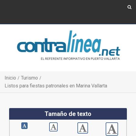
Show Navigation
Show Navigation
Inicio
Turismo
Listos para fiestas patronales en Marina Vallarta
Tamaño de texto