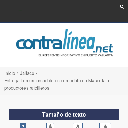
Show Navigation
Show Navigation
Inicio
Jalisco
Entrega Lemus inmueble en comodato en Mascota a
productores raicilleros
Tamaño de texto